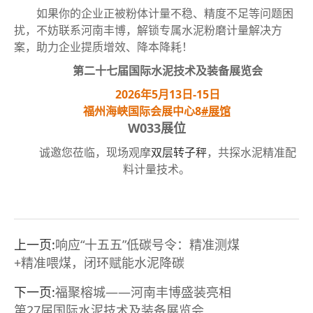
如果你的企业正被粉体计量不稳、精度不足等问题困
扰，不妨联系河南丰博，解锁专属水泥粉磨计量解决方
案，助力企业提质增效、降本降耗！
第二十七届国际水泥技术及装备展览会
2026年5月13日-15日
福州海峡国际会展中心8
#展馆
W033展位
诚邀您莅临，现场观摩
双层转子秤
，共探水泥精准配
料计量技术。
上一页:
响应“十五五”低碳号令：精准测煤
+精准喂煤，闭环赋能水泥降碳
下一页:
福聚榕城——河南丰博盛装亮相
第27届国际水泥技术及装备展览会