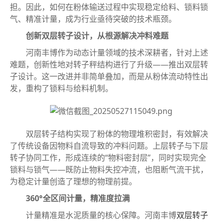
担。因此，如何在粉体输送过程中实现稳定给料、锁料锁
气、精准计量，成为行业亟待突破的技术瓶颈。
创新双层转子设计，从根源解决冲料难题
河南丰博作为动态计量领域的技术深耕者，针对上述
难题，创新性地对转子秤结构进行了升级——推出双层转
子设计。这一改进并非简单叠加，而是从粉体流动特性出
发，重构了锁料与给料机制。
双层转子结构实现了粉体的物理堆积密封，有效解决
了传统设备因物料自流导致的冲料问题。上层转子与下层
转子协同工作，形成连续的“物料密封层”，同时实现完全
锁料与锁气——既防止物料失控冲流，也阻断气流干扰，
为稳定计量创造了理想的物理前提。
360°全区间计量，精准度拉满
计量精准是水泥质量的核心保障。河南丰博
双层转子