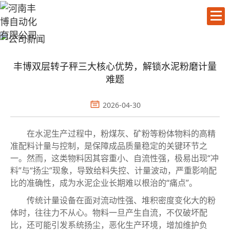
丰博双层转子秤三大核心优势，解锁水泥粉磨计量
难题
2026-04-30
在水泥生产过程中，粉煤灰、矿粉等粉体物料的高精
准配料计量与控制，是保障成品质量稳定的关键环节之
一。然而，这类物料因其容重小、自流性强，极易出现“冲
料”与“扬尘”现象，导致给料失控、计量波动，严重影响配
比的准确性，成为水泥企业长期难以根治的“痛点”。
传统计量设备在面对流动性强、堆积密度变化大的粉
体时，往往力不从心。物料一旦产生自流，不仅破坏配
比，还可能引发系统扬尘，恶化生产环境，增加维护负