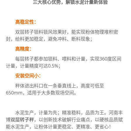
三大核心优势，解锁水泥计量新体验
高稳定性：
双层转子锁料锁风效果好，能实现粉体物理堆积密
封，给料更加稳定，避免冲料、断料现象；
高精度：
每层转子都参加锁料、喂料和计量，实现360度区间
计量，计量精度可达0.5%；
安装空间小：
秤体进出料口在一条垂直线上，高度可低至
650mm，适用于大多数现场空间。
水泥生产，计量为先；精准稳料，品质为王。河南丰
博
双层转子秤
，以创新技术破解行业痛点，以硬核品质赋
能水泥生产，让粉体计量更稳定、更精准、更省心！