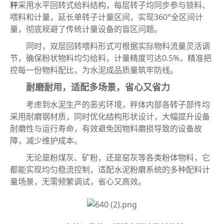
秤
采用水平回转式给料结构，每层转子均同步参与锁料、
喂料和计量，延长单转子计量区间，实现360°全区间计
量，彻底规避了传统计量设备的盲区问题。
同时，双层回转喂料形式可根据实际物料流量灵活调
节，确保粉状物料均匀给料，计量精度可达0.5%，精准把
控每一份物料配比，为水泥成品质量筑牢防线。
耐磨耐用，适配多场景，省心又省力
考虑到水泥生产的恶劣环境，秤体内部各转子部件均
采用耐磨钢材质，同时优化结构形状设计，大幅提升设备
耐磨性与运行寿命，有效避免因物料磨损导致的设备故
障，减少维护成本。
无论是粉煤灰、矿粉，还是窑灰等各类粉体物料，它
都能实现均匀稳流控制，适配水泥粉磨系统的多种配料计
量场景，无需频繁调试，省心又高效。